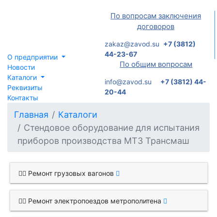
По вопросам заключения
договоров
zakaz@zavod.su
+7 (3812)
44-23-67
О предприятии
По общим вопросам
Новости
Каталоги
info@zavod.su
+7 (3812) 44-
Реквизиты
20-44
Контакты
Главная
Каталоги
Стендовое оборудование для испытания
приборов производства МТЗ Трансмаш
Ремонт грузовых вагонов
Ремонт электропоездов метрополитена