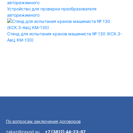
Устройство для проверки преобразователя
авторежимного
Стенд для испытания кранов машиниста № 130 (КСК.3-
АвЦ КМ-130)
По вопросам заключения договоров
zakaz@zavod.su
+7 (3812) 44-23-67