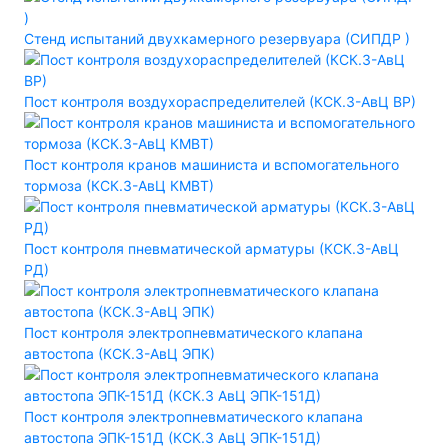
Стенд испытаний двухкамерного резервуара (СИПДР )
Пост контроля воздухораспределителей (КСК.3-АвЦ ВР)
Пост контроля кранов машиниста и вспомогательного
тормоза (КСК.3-АвЦ КМВТ)
Пост контроля пневматической арматуры (КСК.3-АвЦ
РД)
Пост контроля электропневматического клапана
автостопа (КСК.3-АвЦ ЭПК)
Пост контроля электропневматического клапана
автостопа ЭПК-151Д (КСК.3 АвЦ ЭПК-151Д)