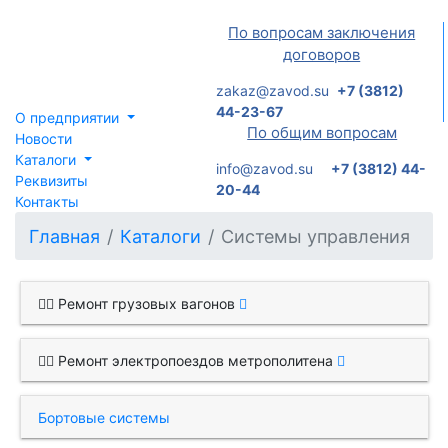
По вопросам заключения
договоров
zakaz@zavod.su
+7 (3812)
44-23-67
О предприятии
По общим вопросам
Новости
Каталоги
info@zavod.su
+7 (3812) 44-
Реквизиты
20-44
Контакты
Главная
Каталоги
Системы управления
Ремонт грузовых вагонов
Ремонт электропоездов метрополитена
Бортовые системы