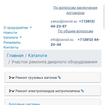
По вопросам заключения
договоров
zakaz@zavod.su
+7 (3812)
44-23-67
О предприятии
По общим вопросам
Новости
Каталоги
info@zavod.su
+7 (3812) 44-
Реквизиты
20-44
Контакты
Главная
Каталоги
Участок ремонта дверного оборудования
Ремонт грузовых вагонов
Ремонт электропоездов метрополитена
Бортовые системы