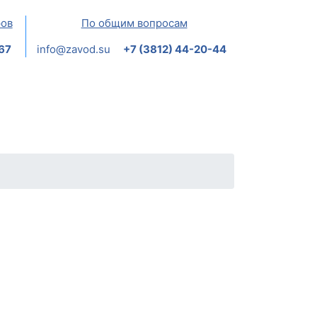
ров
По общим вопросам
-67
info@zavod.su
+7 (3812) 44-20-44