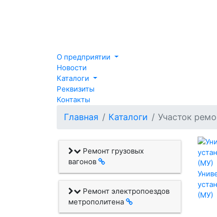
О предприятии
Новости
Каталоги
Реквизиты
Контакты
Главная
Каталоги
Участок ремо
Ремонт грузовых
вагонов
Унив
уста
Ремонт электропоездов
(МУ)
метрополитена