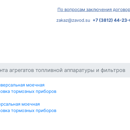
По вопросам заключения догово
zakaz@zavod.su
+7 (3812) 44-23
нта агрегатов топливной аппаратуры и фильтров
ерсальная моечная
новка тормозных приборов