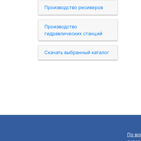
Производство ресиверов
Производство
гидравлических станций
Скачать выбранный каталог
По во