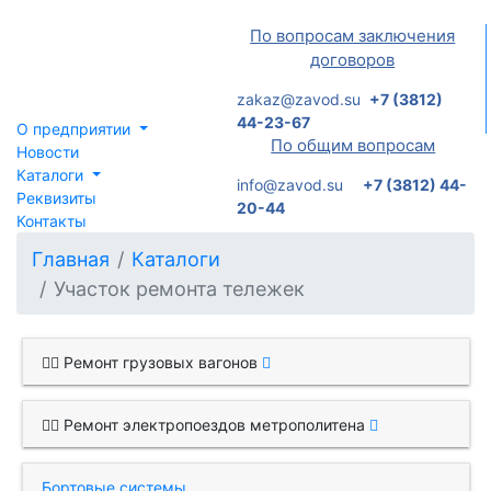
По вопросам заключения
договоров
zakaz@zavod.su
+7 (3812)
44-23-67
О предприятии
По общим вопросам
Новости
Каталоги
info@zavod.su
+7 (3812) 44-
Реквизиты
20-44
Контакты
Главная
Каталоги
Участок ремонта тележек
Ремонт грузовых вагонов
Ремонт электропоездов метрополитена
Бортовые системы